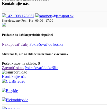
Kontaktujte nás.
+421 908 128 057
jamsport@jamsport.sk
Sme dostupný
Pon - Pia | 09:00 - 17:00
Pridanie do košíku prebehlo úspešne!
Nakupovať ďalej
Pokračovať do košíka
Mrzí nás to, ale na sklade už nemáme viac kusov
Počet kusov na sklade:
0
Zatvoriť okno
Pokračovať do košíka
Kontaktujte nás
CUBE 2026
Bicykle
Elektrobicykle