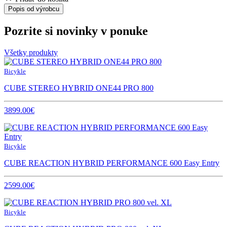
Popis od výrobcu
Pozrite si novinky v ponuke
Všetky produkty
Bicykle
CUBE STEREO HYBRID ONE44 PRO 800
3899.00€
Bicykle
CUBE REACTION HYBRID PERFORMANCE 600 Easy Entry
2599.00€
Bicykle