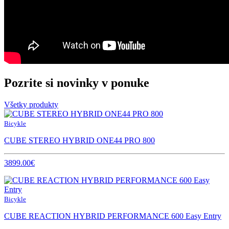
Pozrite si novinky v ponuke
Všetky produkty
Bicykle
CUBE STEREO HYBRID ONE44 PRO 800
3899.00€
Bicykle
CUBE REACTION HYBRID PERFORMANCE 600 Easy Entry