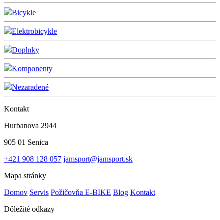
Bicykle
Elektrobicykle
Doplnky
Komponenty
Nezaradené
Kontakt
Hurbanova 2944
905 01 Senica
+421 908 128 057
jamsport@jamsport.sk
Mapa stránky
Domov
Servis
Požičovňa E-BIKE
Blog
Kontakt
Dôležité odkazy