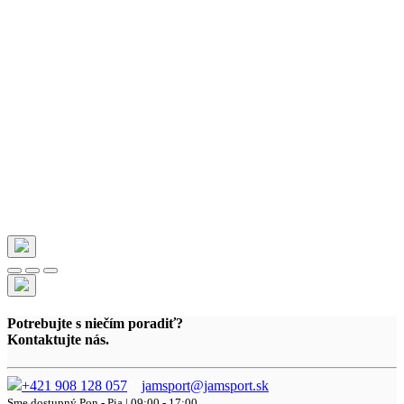
Potrebujte s niečím poradiť?
Kontaktujte nás.
+421 908 128 057
jamsport@jamsport.sk
Sme dostupný
Pon - Pia | 09:00 - 17:00