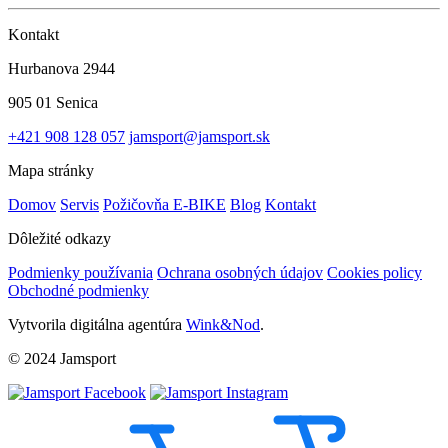
Kontakt
Hurbanova 2944
905 01 Senica
+421 908 128 057
jamsport@jamsport.sk
Mapa stránky
Domov
Servis
Požičovňa E-BIKE
Blog
Kontakt
Dôležité odkazy
Podmienky používania
Ochrana osobných údajov
Cookies policy
Obchodné podmienky
Vytvorila digitálna agentúra
Wink&Nod
.
© 2024 Jamsport