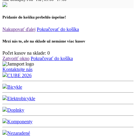
Pridanie do košíku prebehlo úspešne!
Nakupovať ďalej
Pokračovať do košíka
Mrzí nás to, ale na sklade už nemáme viac kusov
Počet kusov na sklade:
0
Zatvoriť okno
Pokračovať do košíka
Kontaktujte nás
CUBE 2026
Bicykle
Elektrobicykle
Doplnky
Komponenty
Nezaradené