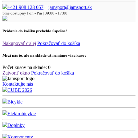
+421 908 128 057
jamsport@jamsport.sk
Sme dostupný
Pon - Pia | 09:00 - 17:00
Pridanie do košíku prebehlo úspešne!
Nakupovať ďalej
Pokračovať do košíka
Mrzí nás to, ale na sklade už nemáme viac kusov
Počet kusov na sklade:
0
Zatvoriť okno
Pokračovať do košíka
Kontaktujte nás
CUBE 2026
Bicykle
Elektrobicykle
Doplnky
Komponenty