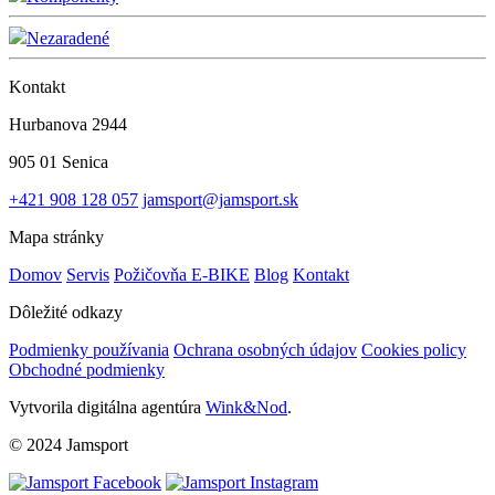
Nezaradené
Kontakt
Hurbanova 2944
905 01 Senica
+421 908 128 057
jamsport@jamsport.sk
Mapa stránky
Domov
Servis
Požičovňa E-BIKE
Blog
Kontakt
Dôležité odkazy
Podmienky používania
Ochrana osobných údajov
Cookies policy
Obchodné podmienky
Vytvorila digitálna agentúra
Wink&Nod
.
© 2024 Jamsport