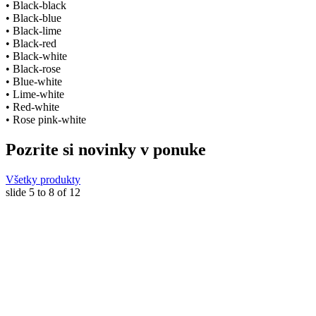
• Black-black
• Black-blue
• Black-lime
• Black-red
• Black-white
• Black-rose
• Blue-white
• Lime-white
• Red-white
• Rose pink-white
Pozrite si novinky v ponuke
Všetky produkty
slide
5 to 8
of 12