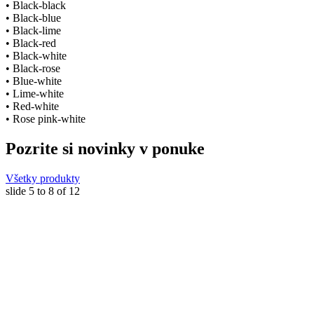
• Black-black
• Black-blue
• Black-lime
• Black-red
• Black-white
• Black-rose
• Blue-white
• Lime-white
• Red-white
• Rose pink-white
Pozrite si novinky v ponuke
Všetky produkty
slide
5 to 8
of 12