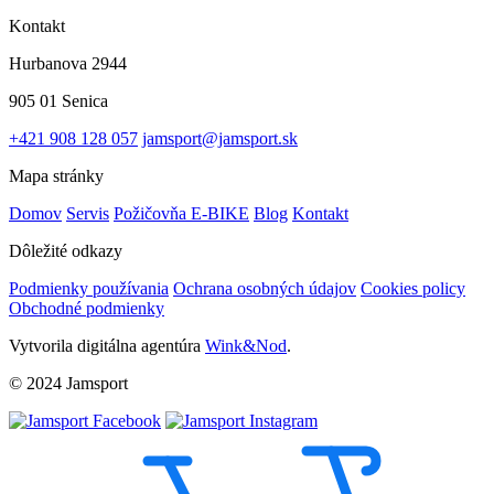
Kontakt
Hurbanova 2944
905 01 Senica
+421 908 128 057
jamsport@jamsport.sk
Mapa stránky
Domov
Servis
Požičovňa E-BIKE
Blog
Kontakt
Dôležité odkazy
Podmienky používania
Ochrana osobných údajov
Cookies policy
Obchodné podmienky
Vytvorila digitálna agentúra
Wink&Nod
.
© 2024 Jamsport