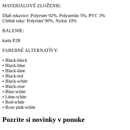
MATERIÁLOVÉ ZLOŽENIE:
Dlaň rukavice: Polyester 92%, Polyuretán 5%, PVC 3%
Chrbát ruky: Polyester 90%, Nylon 10%
BALENIE:
karta P2R
FAREBNÉ ALTERNATÍVY:
• Black-black
• Black-blue
• Black-lime
• Black-red
• Black-white
• Black-rose
• Blue-white
• Lime-white
• Red-white
• Rose pink-white
Pozrite si novinky v ponuke