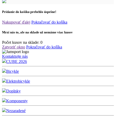
Pridanie do košíku prebehlo úspešne!
Nakupovať ďalej
Pokračovať do košíka
Mrzí nás to, ale na sklade už nemáme viac kusov
Počet kusov na sklade:
0
Zatvoriť okno
Pokračovať do košíka
Kontaktujte nás
CUBE 2026
Bicykle
Elektrobicykle
Doplnky
Komponenty
Nezaradené