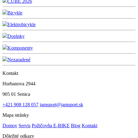
CUBE 2026
Bicykle
Elektrobicykle
Doplnky
Komponenty
Nezaradené
Kontakt
Hurbanova 2944
905 01 Senica
+421 908 128 057
jamsport@jamsport.sk
Mapa stránky
Domov
Servis
Požičovňa E-BIKE
Blog
Kontakt
Dôležité odkazy