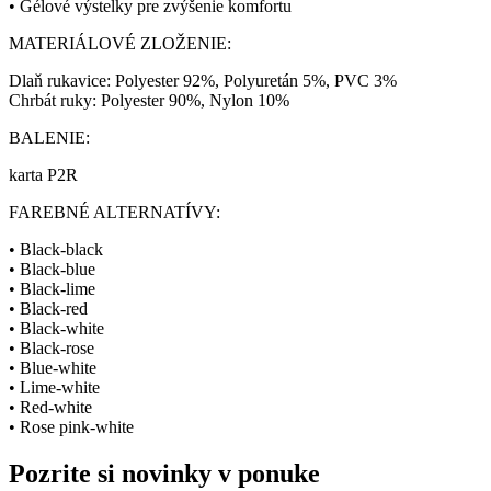
• Gélové výstelky pre zvýšenie komfortu
MATERIÁLOVÉ ZLOŽENIE:
Dlaň rukavice: Polyester 92%, Polyuretán 5%, PVC 3%
Chrbát ruky: Polyester 90%, Nylon 10%
BALENIE:
karta P2R
FAREBNÉ ALTERNATÍVY:
• Black-black
• Black-blue
• Black-lime
• Black-red
• Black-white
• Black-rose
• Blue-white
• Lime-white
• Red-white
• Rose pink-white
Pozrite si novinky v ponuke