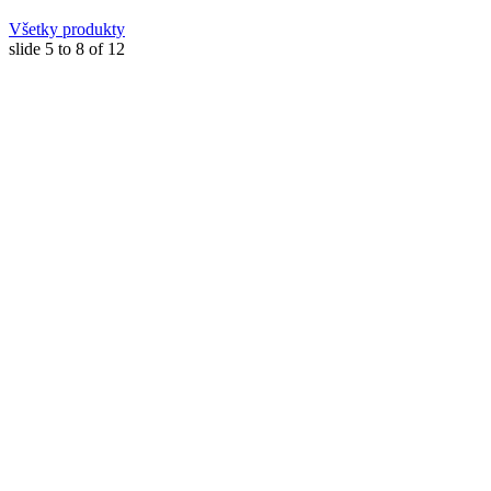
Všetky produkty
slide
5 to 8
of 12