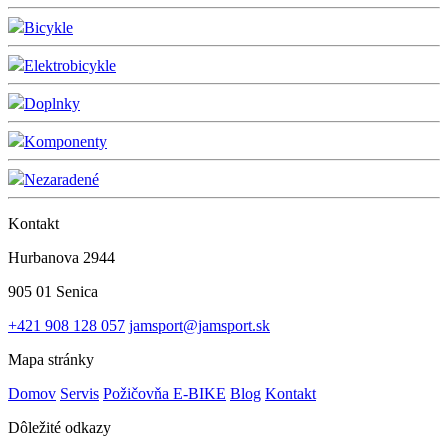
Bicykle
Elektrobicykle
Doplnky
Komponenty
Nezaradené
Kontakt
Hurbanova 2944
905 01 Senica
+421 908 128 057
jamsport@jamsport.sk
Mapa stránky
Domov
Servis
Požičovňa E-BIKE
Blog
Kontakt
Dôležité odkazy