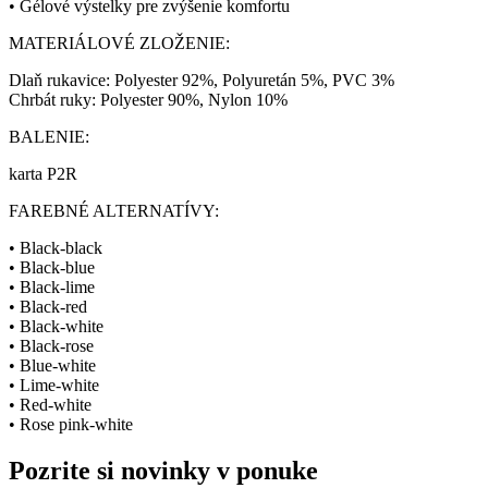
• Gélové výstelky pre zvýšenie komfortu
MATERIÁLOVÉ ZLOŽENIE:
Dlaň rukavice: Polyester 92%, Polyuretán 5%, PVC 3%
Chrbát ruky: Polyester 90%, Nylon 10%
BALENIE:
karta P2R
FAREBNÉ ALTERNATÍVY:
• Black-black
• Black-blue
• Black-lime
• Black-red
• Black-white
• Black-rose
• Blue-white
• Lime-white
• Red-white
• Rose pink-white
Pozrite si novinky v ponuke