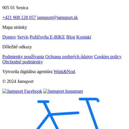
905 01 Senica
+421 908 128 057
jamsport@jamsport.sk
Mapa stránky
Domov
Servis
Požičovňa E-BIKE
Blog
Kontakt
Dôležité odkazy
Podmienky používania
Ochrana osobných údajov
Cookies policy
Obchodné podmienky
Vytvorila digitálna agentúra
Wink&Nod
.
© 2024 Jamsport