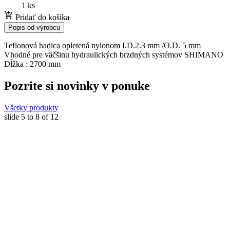
1 ks
Pridať do košíka
Popis od výrobcu
Teflonová hadica opletená nylonom I.D.2.3 mm /O.D. 5 mm
Vhodné pre väčšinu hydraulických brzdných systémov SHIMANO
Dĺžka : 2700 mm
Pozrite si novinky v ponuke
Všetky produkty
slide
5 to 8
of 12