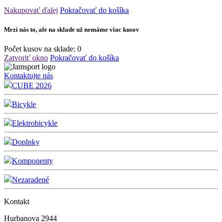
Nakupovať ďalej
Pokračovať do košíka
Mrzí nás to, ale na sklade už nemáme viac kusov
Počet kusov na sklade:
0
Zatvoriť okno
Pokračovať do košíka
Kontaktujte nás
CUBE 2026
Bicykle
Elektrobicykle
Doplnky
Komponenty
Nezaradené
Kontakt
Hurbanova 2944