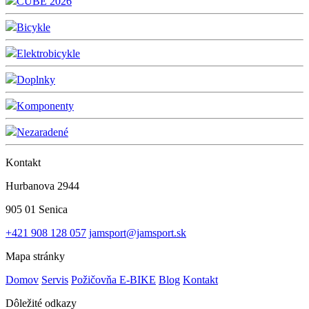
CUBE 2026
Bicykle
Elektrobicykle
Doplnky
Komponenty
Nezaradené
Kontakt
Hurbanova 2944
905 01 Senica
+421 908 128 057
jamsport@jamsport.sk
Mapa stránky
Domov
Servis
Požičovňa E-BIKE
Blog
Kontakt
Dôležité odkazy