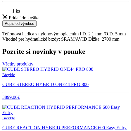
1 ks
Pridať do košíka
Popis od výrobcu
Teflonová hadica s nylonovým opletením I.D. 2.1 mm /O.D. 5 mm
Vhodné pre hydraulické brzdy: SRAM/AVID Dĺžka: 2700 mm
Pozrite si novinky v ponuke
Všetky produkty
Bicykle
CUBE STEREO HYBRID ONE44 PRO 800
3899.00€
Bicykle
CUBE REACTION HYBRID PERFORMANCE 600 Easy Entry