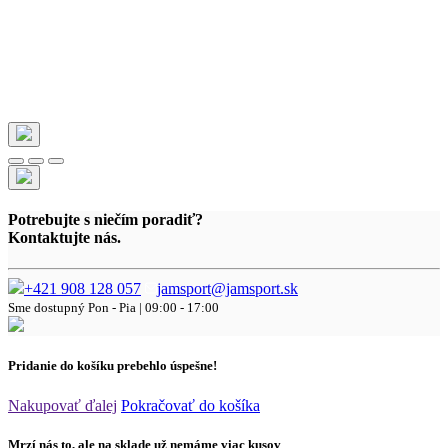
Potrebujte s niečím poradiť?
Kontaktujte nás.
+421 908 128 057
jamsport@jamsport.sk
Sme dostupný
Pon - Pia | 09:00 - 17:00
Pridanie do košíku prebehlo úspešne!
Nakupovať ďalej
Pokračovať do košíka
Mrzí nás to, ale na sklade už nemáme viac kusov