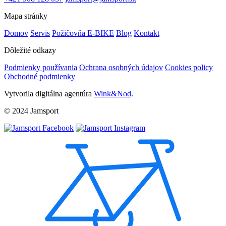
Mapa stránky
Domov
Servis
Požičovňa E-BIKE
Blog
Kontakt
Dôležité odkazy
Podmienky používania
Ochrana osobných údajov
Cookies policy
Obchodné podmienky
Vytvorila digitálna agentúra
Wink&Nod
.
© 2024 Jamsport