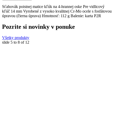
Sťahovák poistnej matice kľúk na 4-hrannej oske Pre vidlicový
kľúč 14 mm Vyrobené z vysoko kvalitnej Cr-Mo ocele s fosfátovou
úpravou (čierna úprava) Hmotnosť: 112 g Balenie: karta P2R
Pozrite si novinky v ponuke
Všetky produkty
slide
5 to 8
of 12