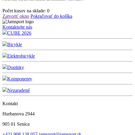
Počet kusov na sklade:
0
Zatvoriť okno
Pokračovať do košíka
Kontaktujte nás
CUBE 2026
Bicykle
Elektrobicykle
Doplnky
Komponenty
Nezaradené
Kontakt
Hurbanova 2944
905 01 Senica
+421 908 128 057
jamsport@jamsport.sk