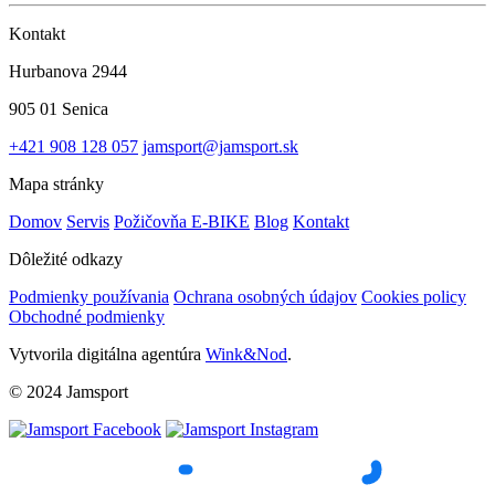
Kontakt
Hurbanova 2944
905 01 Senica
+421 908 128 057
jamsport@jamsport.sk
Mapa stránky
Domov
Servis
Požičovňa E-BIKE
Blog
Kontakt
Dôležité odkazy
Podmienky používania
Ochrana osobných údajov
Cookies policy
Obchodné podmienky
Vytvorila digitálna agentúra
Wink&Nod
.
© 2024 Jamsport