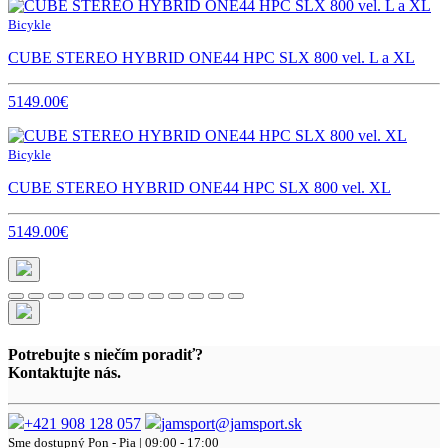
Bicykle
CUBE STEREO HYBRID ONE44 HPC SLX 800 vel. L a XL
5149.00€
Bicykle
CUBE STEREO HYBRID ONE44 HPC SLX 800 vel. XL
5149.00€
Potrebujte s niečím poradiť?
Kontaktujte nás.
+421 908 128 057
jamsport@jamsport.sk
Sme dostupný
Pon - Pia | 09:00 - 17:00