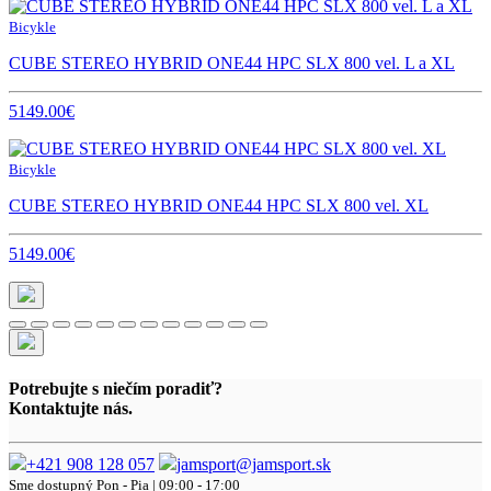
Bicykle
CUBE STEREO HYBRID ONE44 HPC SLX 800 vel. L a XL
5149.00€
Bicykle
CUBE STEREO HYBRID ONE44 HPC SLX 800 vel. XL
5149.00€
Potrebujte s niečím poradiť?
Kontaktujte nás.
+421 908 128 057
jamsport@jamsport.sk
Sme dostupný
Pon - Pia | 09:00 - 17:00