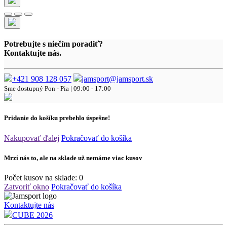
Potrebujte s niečím poradiť?
Kontaktujte nás.
+421 908 128 057
jamsport@jamsport.sk
Sme dostupný
Pon - Pia | 09:00 - 17:00
Pridanie do košíku prebehlo úspešne!
Nakupovať ďalej
Pokračovať do košíka
Mrzí nás to, ale na sklade už nemáme viac kusov
Počet kusov na sklade:
0
Zatvoriť okno
Pokračovať do košíka
Kontaktujte nás
CUBE 2026