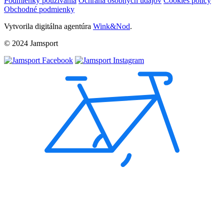
Podmienky používania
Ochrana osobných údajov
Cookies policy
Obchodné podmienky
Vytvorila digitálna agentúra
Wink&Nod
.
© 2024 Jamsport