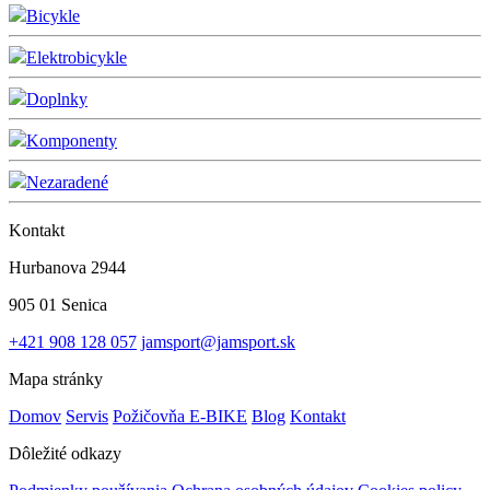
Bicykle
Elektrobicykle
Doplnky
Komponenty
Nezaradené
Kontakt
Hurbanova 2944
905 01 Senica
+421 908 128 057
jamsport@jamsport.sk
Mapa stránky
Domov
Servis
Požičovňa E-BIKE
Blog
Kontakt
Dôležité odkazy