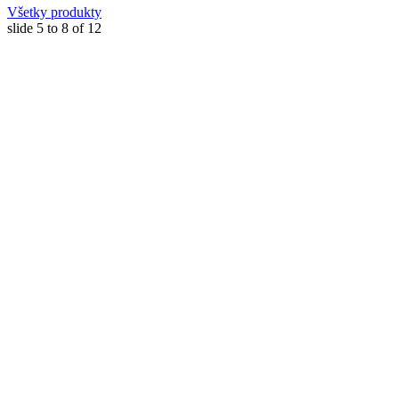
Všetky produkty
slide
5 to 8
of 12