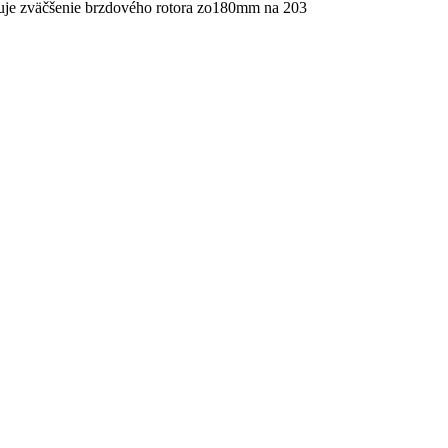
je zväčšenie brzdového rotora zo180mm na 203