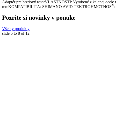
Adaptér pre brzdový rotorVLASTNOSTI: Vyrobené z kalenej ocele 
mmKOMPATIBILITA: SHIMANO AVID TEKTROHMOTNOSŤ: 26 g
Pozrite si novinky v ponuke
Všetky produkty
slide
5 to 8
of 12