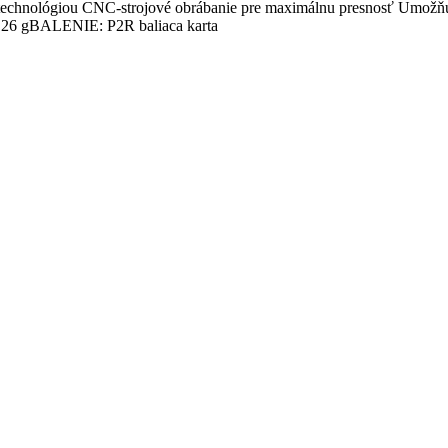
technológiou CNC-strojové obrábanie pre maximálnu presnosť Umožňu
BALENIE: P2R baliaca karta