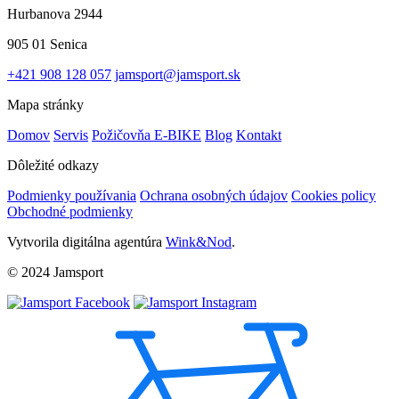
Hurbanova 2944
905 01 Senica
+421 908 128 057
jamsport@jamsport.sk
Mapa stránky
Domov
Servis
Požičovňa E-BIKE
Blog
Kontakt
Dôležité odkazy
Podmienky používania
Ochrana osobných údajov
Cookies policy
Obchodné podmienky
Vytvorila digitálna agentúra
Wink&Nod
.
© 2024 Jamsport