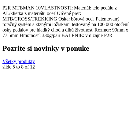
P2R MTBMAN 10VLASTNOSTI: Materiál: telo pedálu z
AL/klietka z materiálu oceľ Určené prer:
MTB/CROSS/TREKKING Oska: bórová oceľ Patentovaný
rotačný systém s klznými ložiskami testovaný na 100 000 otočení
osky pedálov pre hladký chod a dlhú životnosť Rozmer: 99mm x
77.5mm Hmotnosť: 330g/pair BALENIE: v dizajne P2R
Pozrite si novinky v ponuke
Všetky produkty
slide
5 to 8
of 12