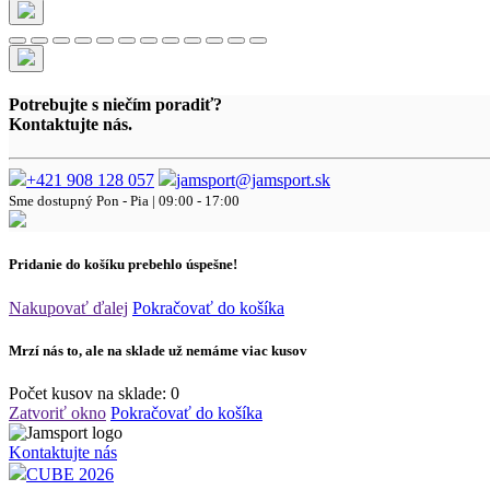
Potrebujte s niečím poradiť?
Kontaktujte nás.
+421 908 128 057
jamsport@jamsport.sk
Sme dostupný
Pon - Pia | 09:00 - 17:00
Pridanie do košíku prebehlo úspešne!
Nakupovať ďalej
Pokračovať do košíka
Mrzí nás to, ale na sklade už nemáme viac kusov
Počet kusov na sklade:
0
Zatvoriť okno
Pokračovať do košíka
Kontaktujte nás
CUBE 2026