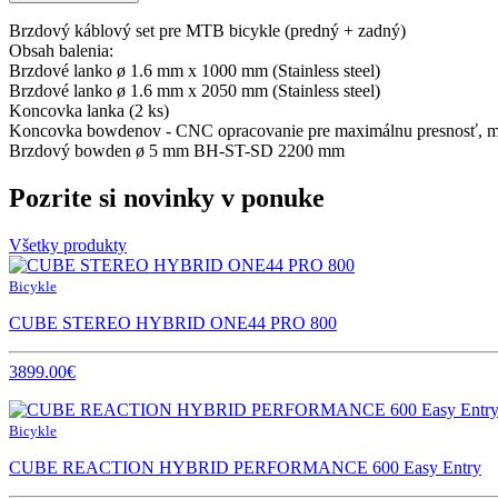
Brzdový káblový set pre MTB bicykle (predný + zadný)
Obsah balenia:
Brzdové lanko ø 1.6 mm x 1000 mm (Stainless steel)
Brzdové lanko ø 1.6 mm x 2050 mm (Stainless steel)
Koncovka lanka (2 ks)
Koncovka bowdenov - CNC opracovanie pre maximálnu presnosť, mat
Brzdový bowden ø 5 mm BH-ST-SD 2200 mm
Pozrite si novinky v ponuke
Všetky produkty
Bicykle
CUBE STEREO HYBRID ONE44 PRO 800
3899.00€
Bicykle
CUBE REACTION HYBRID PERFORMANCE 600 Easy Entry