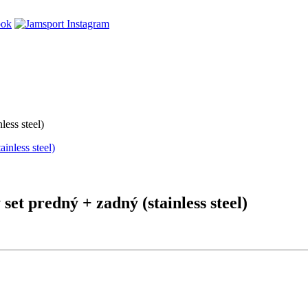
ess steel)
 predný + zadný (stainless steel)