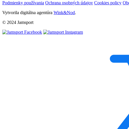
Podmienky používania
Ochrana osobných údajov
Cookies policy
Ob
Vytvorila digitálna agentúra
Wink&Nod
.
© 2024 Jamsport