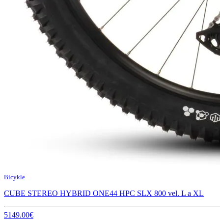
Bicykle
CUBE STEREO HYBRID ONE44 HPC SLX 800 vel. L a XL
5149.00€