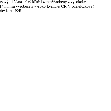
busový kľúč/nástrčný kľúč 14 mmVyrobený z vysokokvalitnej
úč 14 mm sú výrobené z vysoko-kvalitnej CR-V oceleRukoväť
nie: karta P2R