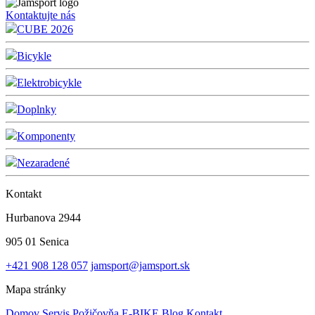
Kontaktujte nás
CUBE 2026
Bicykle
Elektrobicykle
Doplnky
Komponenty
Nezaradené
Kontakt
Hurbanova 2944
905 01 Senica
+421 908 128 057
jamsport@jamsport.sk
Mapa stránky
Domov
Servis
Požičovňa E-BIKE
Blog
Kontakt