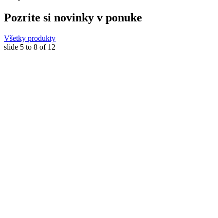
Pozrite si novinky v ponuke
Všetky produkty
slide
5 to 8
of 12