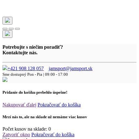
Potrebujte s niečím poradiť?
Kontaktujte nás.
+421 908 128 057
jamsport@jamsport.sk
Sme dostupný
Pon - Pia | 09:00 - 17:00
Pridanie do košíku prebehlo úspešne!
Nakupovať ďalej
Pokračovať do košíka
Mrzí nás to, ale na sklade už nemáme viac kusov
Počet kusov na sklade:
0
Zatvoriť okno
Pokračovať do košíka