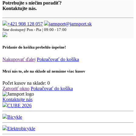
Potrebujte s niečím poradiť?
Kontaktujte nás.
+421 908 128 057
jamsport@jamsport.sk
Sme dostupný
Pon - Pia | 09:00 - 17:00
Pridanie do košíku prebehlo úspešne!
Nakupovať ďalej
Pokračovať do košíka
Mrzí nás to, ale na sklade už nemáme viac kusov
Počet kusov na sklade:
0
Zatvoriť okno
Pokračovať do košíka
Kontaktujte nás
CUBE 2026
Bicykle
Elektrobicykle