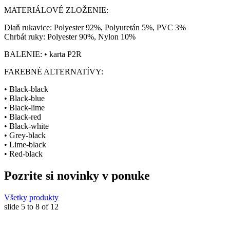
MATERIÁLOVÉ ZLOŽENIE:
Dlaň rukavice: Polyester 92%, Polyuretán 5%, PVC 3%
Chrbát ruky: Polyester 90%, Nylon 10%
BALENIE: • karta P2R
FAREBNÉ ALTERNATÍVY:
• Black-black
• Black-blue
• Black-lime
• Black-red
• Black-white
• Grey-black
• Lime-black
• Red-black
Pozrite si novinky v ponuke
Všetky produkty
slide
5 to 8
of 12