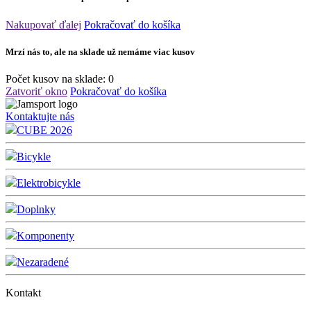
Nakupovať ďalej
Pokračovať do košíka
Mrzí nás to, ale na sklade už nemáme viac kusov
Počet kusov na sklade:
0
Zatvoriť okno
Pokračovať do košíka
Kontaktujte nás
CUBE 2026
Bicykle
Elektrobicykle
Doplnky
Komponenty
Nezaradené
Kontakt