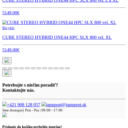
CUBE STEREO HYBRID ONE44 HPC SLX 800 vel. L a XL
5149.00€
Bicykle
CUBE STEREO HYBRID ONE44 HPC SLX 800 vel. XL
5149.00€
Potrebujte s niečím poradiť?
Kontaktujte nás.
+421 908 128 057
jamsport@jamsport.sk
Sme dostupný
Pon - Pia | 09:00 - 17:00
Pridanie do košíku prebehlo úspešne!