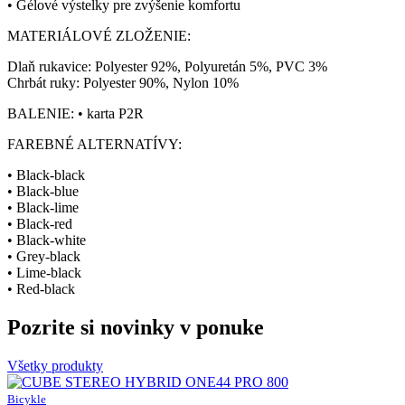
• Gélové výstelky pre zvýšenie komfortu
MATERIÁLOVÉ ZLOŽENIE:
Dlaň rukavice: Polyester 92%, Polyuretán 5%, PVC 3%
Chrbát ruky: Polyester 90%, Nylon 10%
BALENIE: • karta P2R
FAREBNÉ ALTERNATÍVY:
• Black-black
• Black-blue
• Black-lime
• Black-red
• Black-white
• Grey-black
• Lime-black
• Red-black
Pozrite si novinky v ponuke
Všetky produkty
Bicykle