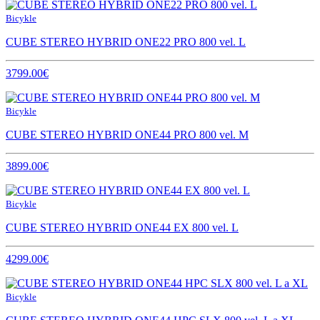
Bicykle
CUBE STEREO HYBRID ONE22 PRO 800 vel. L
3799.00€
Bicykle
CUBE STEREO HYBRID ONE44 PRO 800 vel. M
3899.00€
Bicykle
CUBE STEREO HYBRID ONE44 EX 800 vel. L
4299.00€
Bicykle