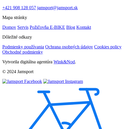
+421 908 128 057
jamsport@jamsport.sk
Mapa stránky
Domov
Servis
Požičovňa E-BIKE
Blog
Kontakt
Dôležité odkazy
Podmienky používania
Ochrana osobných údajov
Cookies policy
Obchodné podmienky
Vytvorila digitálna agentúra
Wink&Nod
.
© 2024 Jamsport