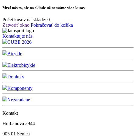
Mrzí nás to, ale na sklade už nemáme viac kusov
Počet kusov na sklade:
0
Zatvoriť okno
Pokračovať do košíka
Kontaktujte nás
CUBE 2026
Bicykle
Elektrobicykle
Doplnky
Komponenty
Nezaradené
Kontakt
Hurbanova 2944
905 01 Senica