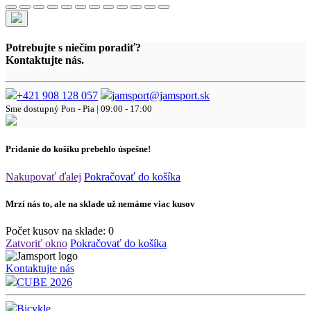
Potrebujte s niečím poradiť?
Kontaktujte nás.
+421 908 128 057
jamsport@jamsport.sk
Sme dostupný
Pon - Pia | 09:00 - 17:00
Pridanie do košíku prebehlo úspešne!
Nakupovať ďalej
Pokračovať do košíka
Mrzí nás to, ale na sklade už nemáme viac kusov
Počet kusov na sklade:
0
Zatvoriť okno
Pokračovať do košíka
Kontaktujte nás
CUBE 2026
Bicykle