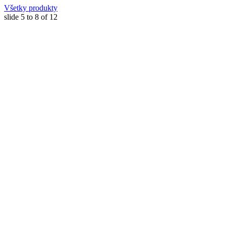
Všetky produkty
slide
5 to 8
of 12