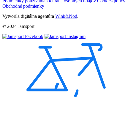
Podmienky používania
Ochrana osobných údajov
Cookies policy
Obchodné podmienky
Vytvorila digitálna agentúra
Wink&Nod
.
© 2024 Jamsport