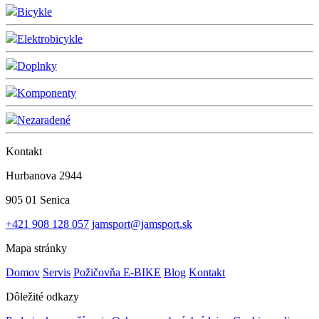
Bicykle
Elektrobicykle
Doplnky
Komponenty
Nezaradené
Kontakt
Hurbanova 2944
905 01 Senica
+421 908 128 057
jamsport@jamsport.sk
Mapa stránky
Domov
Servis
Požičovňa E-BIKE
Blog
Kontakt
Dôležité odkazy