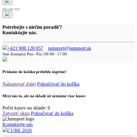
Potrebujte s niečím poradiť?
Kontaktujte nás.
+421 908 128 057
jamsport@jamsport.sk
Sme dostupný
Pon - Pia | 09:00 - 17:00
Pridanie do košíku prebehlo úspešne!
Nakupovať ďalej
Pokračovať do košíka
Mrzí nás to, ale na sklade už nemáme viac kusov
Počet kusov na sklade:
0
Zatvoriť okno
Pokračovať do košíka
Kontaktujte nás
CUBE 2026