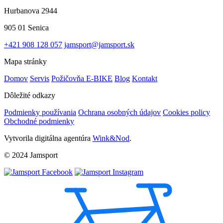
Hurbanova 2944
905 01 Senica
+421 908 128 057
jamsport@jamsport.sk
Mapa stránky
Domov
Servis
Požičovňa E-BIKE
Blog
Kontakt
Dôležité odkazy
Podmienky používania
Ochrana osobných údajov
Cookies policy
Obchodné podmienky
Vytvorila digitálna agentúra
Wink&Nod
.
© 2024 Jamsport