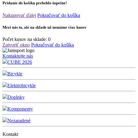
Pridanie do košíku prebehlo úspešne!
Nakupovať ďalej
Pokračovať do košíka
Mrzí nás to, ale na sklade už nemáme viac kusov
Počet kusov na sklade:
0
Zatvoriť okno
Pokračovať do košíka
Kontaktujte nás
CUBE 2026
Bicykle
Elektrobicykle
Doplnky
Komponenty
Nezaradené
Kontakt