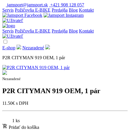
jamsport@jamsport.sk
+421 908 128 057
Servis
Požičovňa E-BIKE
Predajňa
Blog
Kontakt
Servis
Požičovňa E-BIKE
Predajňa
Blog
Kontakt
E-shop
Nezaradené
P2R CITYMAN 919 OEM, 1 pár
Nezaradené
P2R CITYMAN 919 OEM, 1 pár
11.50
€
s DPH
1 ks
Pridať do košíka