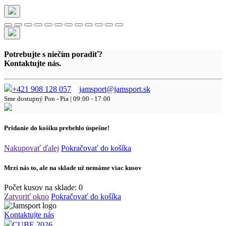
Potrebujte s niečím poradiť?
Kontaktujte nás.
+421 908 128 057
jamsport@jamsport.sk
Sme dostupný
Pon - Pia | 09:00 - 17:00
Pridanie do košíku prebehlo úspešne!
Nakupovať ďalej
Pokračovať do košíka
Mrzí nás to, ale na sklade už nemáme viac kusov
Počet kusov na sklade:
0
Zatvoriť okno
Pokračovať do košíka
Kontaktujte nás
CUBE 2026