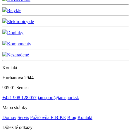
Bicykle
Elektrobicykle
Doplnky
Komponenty
Nezaradené
Kontakt
Hurbanova 2944
905 01 Senica
+421 908 128 057
jamsport@jamsport.sk
Mapa stránky
Domov
Servis
Požičovňa E-BIKE
Blog
Kontakt
Dôležité odkazy