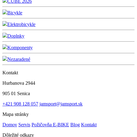
CUBE 2026
Bicykle
Elektrobicykle
Doplnky
Komponenty
Nezaradené
Kontakt
Hurbanova 2944
905 01 Senica
+421 908 128 057
jamsport@jamsport.sk
Mapa stránky
Domov
Servis
Požičovňa E-BIKE
Blog
Kontakt
Dôležité odkazy