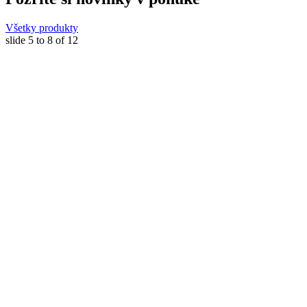
Všetky produkty
slide
5 to 8
of 12