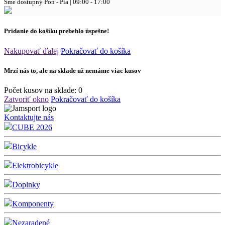
Sme dostupný
Pon - Pia | 09:00 - 17:00
Pridanie do košíku prebehlo úspešne!
Nakupovať ďalej
Pokračovať do košíka
Mrzí nás to, ale na sklade už nemáme viac kusov
Počet kusov na sklade:
0
Zatvoriť okno
Pokračovať do košíka
Kontaktujte nás
CUBE 2026
Bicykle
Elektrobicykle
Doplnky
Komponenty
Nezaradené