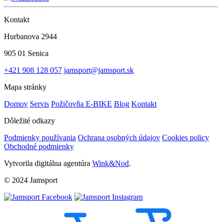
Kontakt
Hurbanova 2944
905 01 Senica
+421 908 128 057
jamsport@jamsport.sk
Mapa stránky
Domov
Servis
Požičovňa E-BIKE
Blog
Kontakt
Dôležité odkazy
Podmienky používania
Ochrana osobných údajov
Cookies policy
Obchodné podmienky
Vytvorila digitálna agentúra
Wink&Nod
.
© 2024 Jamsport