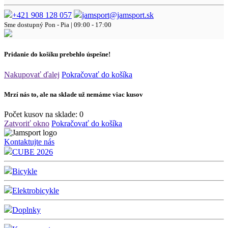
+421 908 128 057
jamsport@jamsport.sk
Sme dostupný
Pon - Pia | 09:00 - 17:00
Pridanie do košíku prebehlo úspešne!
Nakupovať ďalej
Pokračovať do košíka
Mrzí nás to, ale na sklade už nemáme viac kusov
Počet kusov na sklade:
0
Zatvoriť okno
Pokračovať do košíka
Kontaktujte nás
CUBE 2026
Bicykle
Elektrobicykle
Doplnky