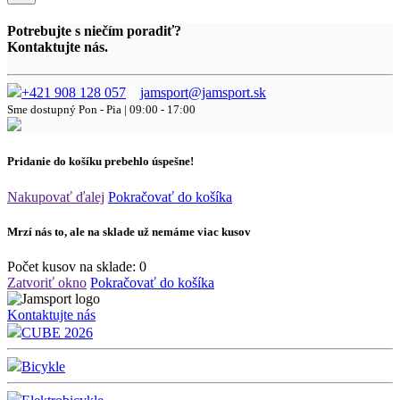
Potrebujte s niečím poradiť?
Kontaktujte nás.
+421 908 128 057
jamsport@jamsport.sk
Sme dostupný
Pon - Pia | 09:00 - 17:00
Pridanie do košíku prebehlo úspešne!
Nakupovať ďalej
Pokračovať do košíka
Mrzí nás to, ale na sklade už nemáme viac kusov
Počet kusov na sklade:
0
Zatvoriť okno
Pokračovať do košíka
Kontaktujte nás
CUBE 2026
Bicykle