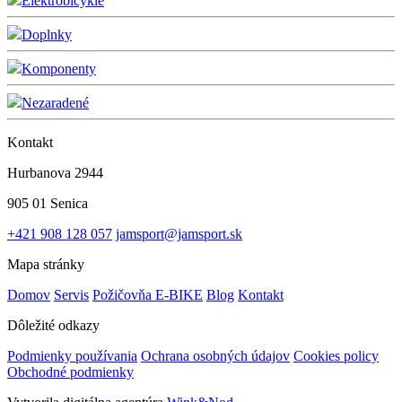
Elektrobicykle
Doplnky
Komponenty
Nezaradené
Kontakt
Hurbanova 2944
905 01 Senica
+421 908 128 057
jamsport@jamsport.sk
Mapa stránky
Domov
Servis
Požičovňa E-BIKE
Blog
Kontakt
Dôležité odkazy
Podmienky používania
Ochrana osobných údajov
Cookies policy
Obchodné podmienky