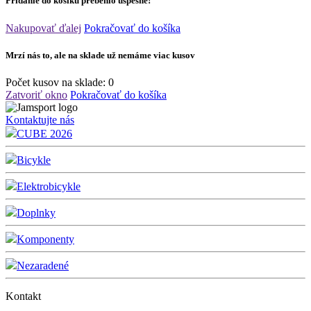
Pridanie do košíku prebehlo úspešne!
Nakupovať ďalej
Pokračovať do košíka
Mrzí nás to, ale na sklade už nemáme viac kusov
Počet kusov na sklade:
0
Zatvoriť okno
Pokračovať do košíka
Kontaktujte nás
CUBE 2026
Bicykle
Elektrobicykle
Doplnky
Komponenty
Nezaradené
Kontakt