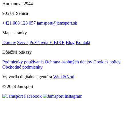
Hurbanova 2944
905 01 Senica
+421 908 128 057
jamsport@jamsport.sk
Mapa stránky
Domov
Servis
Požičovňa E-BIKE
Blog
Kontakt
Dôležité odkazy
Podmienky používania
Ochrana osobných údajov
Cookies policy
Obchodné podmienky
Vytvorila digitálna agentúra
Wink&Nod
.
© 2024 Jamsport