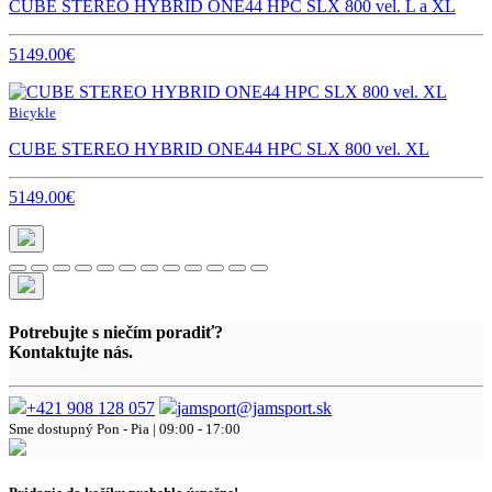
CUBE STEREO HYBRID ONE44 HPC SLX 800 vel. L a XL
5149.00€
Bicykle
CUBE STEREO HYBRID ONE44 HPC SLX 800 vel. XL
5149.00€
Potrebujte s niečím poradiť?
Kontaktujte nás.
+421 908 128 057
jamsport@jamsport.sk
Sme dostupný
Pon - Pia | 09:00 - 17:00