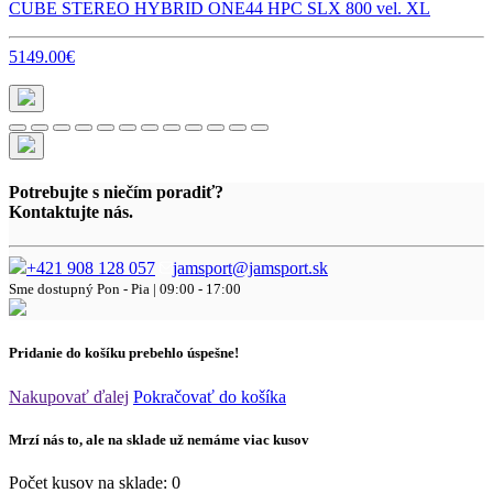
CUBE STEREO HYBRID ONE44 HPC SLX 800 vel. XL
5149.00€
Potrebujte s niečím poradiť?
Kontaktujte nás.
+421 908 128 057
jamsport@jamsport.sk
Sme dostupný
Pon - Pia | 09:00 - 17:00
Pridanie do košíku prebehlo úspešne!
Nakupovať ďalej
Pokračovať do košíka
Mrzí nás to, ale na sklade už nemáme viac kusov
Počet kusov na sklade:
0