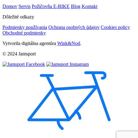
Domov
Servis
Požičovňa E-BIKE
Blog
Kontakt
Dôležité odkazy
Podmienky používania
Ochrana osobných údajov
Cookies policy
Obchodné podmienky
Vytvorila digitálna agentúra
Wink&Nod
.
© 2024 Jamsport