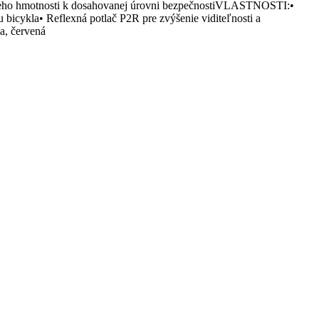
hmotnosti k dosahovanej úrovni bezpečnostiVLASTNOSTI:•
bicykla• Reflexná potlač P2R pre zvýšenie viditeľnosti a
, červená