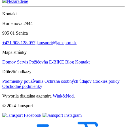
Nezaradené
Kontakt
Hurbanova 2944
905 01 Senica
+421 908 128 057
jamsport@jamsport.sk
Mapa stránky
Domov
Servis
Požičovňa E-BIKE
Blog
Kontakt
Dôležité odkazy
Podmienky používania
Ochrana osobných údajov
Cookies policy
Obchodné podmienky
Vytvorila digitálna agentúra
Wink&Nod
.
© 2024 Jamsport