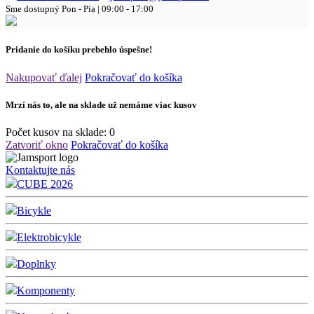
Sme dostupný
Pon - Pia | 09:00 - 17:00
Pridanie do košíku prebehlo úspešne!
Nakupovať ďalej
Pokračovať do košíka
Mrzí nás to, ale na sklade už nemáme viac kusov
Počet kusov na sklade:
0
Zatvoriť okno
Pokračovať do košíka
Kontaktujte nás
CUBE 2026
Bicykle
Elektrobicykle
Doplnky
Komponenty