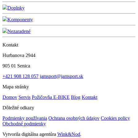
Doplnky
Komponenty
Nezaradené
Kontakt
Hurbanova 2944
905 01 Senica
+421 908 128 057
jamsport@jamsport.sk
Mapa stránky
Domov
Servis
Požičovňa E-BIKE
Blog
Kontakt
Dôležité odkazy
Podmienky používania
Ochrana osobných údajov
Cookies policy
Obchodné podmienky
Vytvorila digitálna agentúra
Wink&Nod
.