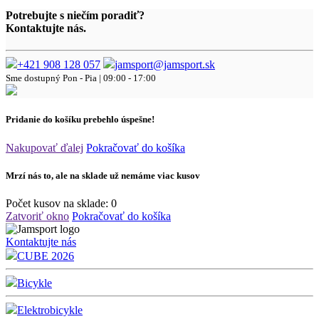
Potrebujte s niečím poradiť?
Kontaktujte nás.
+421 908 128 057
jamsport@jamsport.sk
Sme dostupný
Pon - Pia | 09:00 - 17:00
Pridanie do košíku prebehlo úspešne!
Nakupovať ďalej
Pokračovať do košíka
Mrzí nás to, ale na sklade už nemáme viac kusov
Počet kusov na sklade:
0
Zatvoriť okno
Pokračovať do košíka
Kontaktujte nás
CUBE 2026
Bicykle
Elektrobicykle