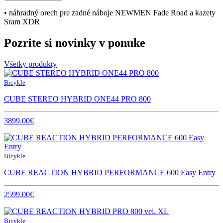
• náhradný orech pre zadné náboje NEWMEN Fade Road a kazety
Sram XDR
Pozrite si novinky v ponuke
Všetky produkty
Bicykle
CUBE STEREO HYBRID ONE44 PRO 800
3899.00€
Bicykle
CUBE REACTION HYBRID PERFORMANCE 600 Easy Entry
2599.00€
Bicykle