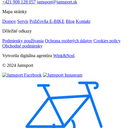
+421 908 128 057
jamsport@jamsport.sk
Mapa stránky
Domov
Servis
Požičovňa E-BIKE
Blog
Kontakt
Dôležité odkazy
Podmienky používania
Ochrana osobných údajov
Cookies policy
Obchodné podmienky
Vytvorila digitálna agentúra
Wink&Nod
.
© 2024 Jamsport