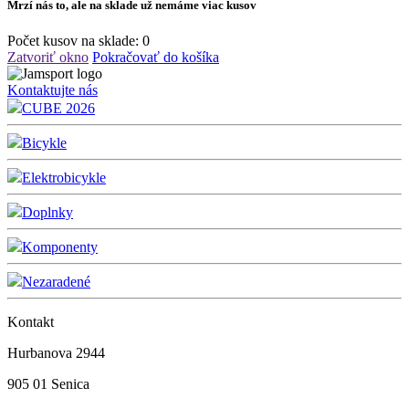
Mrzí nás to, ale na sklade už nemáme viac kusov
Počet kusov na sklade:
0
Zatvoriť okno
Pokračovať do košíka
Kontaktujte nás
CUBE 2026
Bicykle
Elektrobicykle
Doplnky
Komponenty
Nezaradené
Kontakt
Hurbanova 2944
905 01 Senica