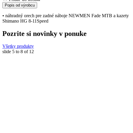
Popis od výrobcu
• náhradný orech pre zadné náboje NEWMEN Fade MTB a kazety
Shimano HG 8-11Speed
Pozrite si novinky v ponuke
Všetky produkty
slide
5 to 8
of 12