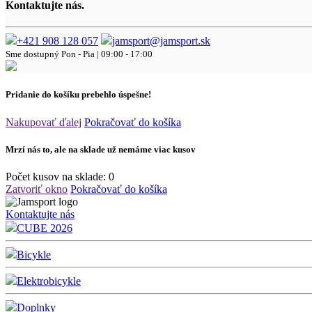
Kontaktujte nás.
+421 908 128 057
jamsport@jamsport.sk
Sme dostupný
Pon - Pia | 09:00 - 17:00
Pridanie do košíku prebehlo úspešne!
Nakupovať ďalej
Pokračovať do košíka
Mrzí nás to, ale na sklade už nemáme viac kusov
Počet kusov na sklade:
0
Zatvoriť okno
Pokračovať do košíka
Kontaktujte nás
CUBE 2026
Bicykle
Elektrobicykle
Doplnky