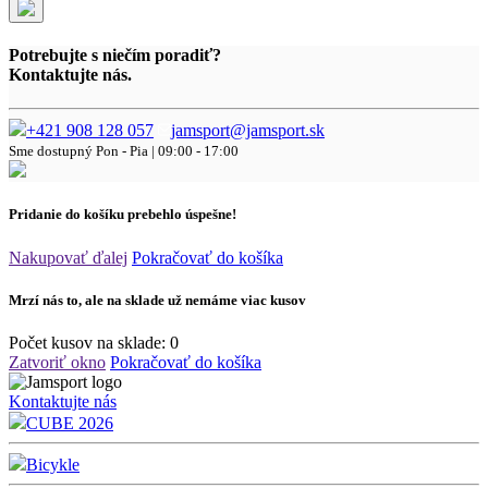
Potrebujte s niečím poradiť?
Kontaktujte nás.
+421 908 128 057
jamsport@jamsport.sk
Sme dostupný
Pon - Pia | 09:00 - 17:00
Pridanie do košíku prebehlo úspešne!
Nakupovať ďalej
Pokračovať do košíka
Mrzí nás to, ale na sklade už nemáme viac kusov
Počet kusov na sklade:
0
Zatvoriť okno
Pokračovať do košíka
Kontaktujte nás
CUBE 2026
Bicykle