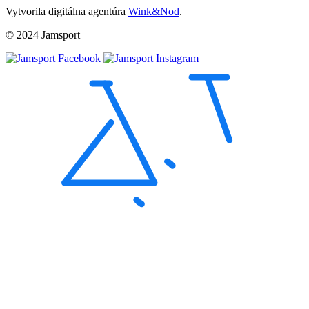
Vytvorila digitálna agentúra
Wink&Nod
.
© 2024 Jamsport