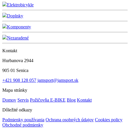
Elektrobicykle
Doplnky
Komponenty
Nezaradené
Kontakt
Hurbanova 2944
905 01 Senica
+421 908 128 057
jamsport@jamsport.sk
Mapa stránky
Domov
Servis
Požičovňa E-BIKE
Blog
Kontakt
Dôležité odkazy
Podmienky používania
Ochrana osobných údajov
Cookies policy
Obchodné podmienky