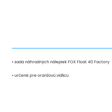
• sada náhradných nálepiek FOX Float 40 Factory
• určené pre oranžovú vidlicu