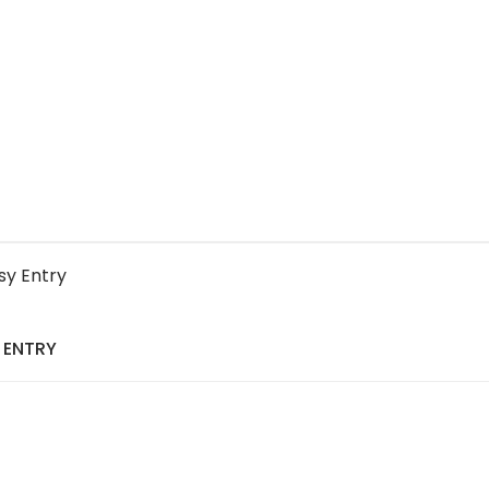
 PERFORMANCE 600 EASY ENTRY