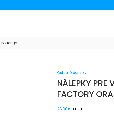
tory Orange
Ostatné doplnky
NÁLEPKY PRE V
FACTORY ORA
28.00
€
s DPH