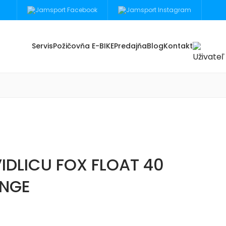
Servis
Požičovňa E-BIKE
Predajňa
Blog
Kontakt
IDLICU FOX FLOAT 40
NGE