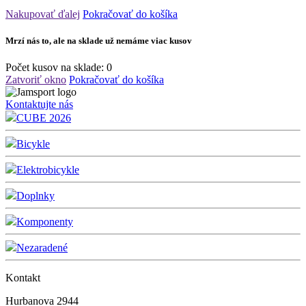
Nakupovať ďalej
Pokračovať do košíka
Mrzí nás to, ale na sklade už nemáme viac kusov
Počet kusov na sklade:
0
Zatvoriť okno
Pokračovať do košíka
Kontaktujte nás
CUBE 2026
Bicykle
Elektrobicykle
Doplnky
Komponenty
Nezaradené
Kontakt
Hurbanova 2944