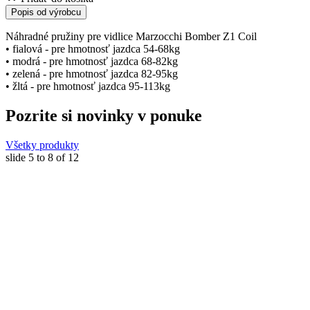
Popis od výrobcu
Náhradné pružiny pre vidlice Marzocchi Bomber Z1 Coil
• fialová - pre hmotnosť jazdca 54-68kg
• modrá - pre hmotnosť jazdca 68-82kg
• zelená - pre hmotnosť jazdca 82-95kg
• žltá - pre hmotnosť jazdca 95-113kg
Pozrite si novinky v ponuke
Všetky produkty
slide
5 to 8
of 12