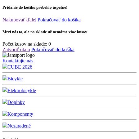
Pridanie do košíku prebehlo úspešne!
Nakupovať ďalej
Pokračovať do košíka
Mrzí nás to, ale na sklade už nemáme viac kusov
Počet kusov na sklade:
0
Zatvoriť okno
Pokračovať do košíka
Kontaktujte nás
CUBE 2026
Bicykle
Elektrobicykle
Doplnky
Komponenty
Nezaradené