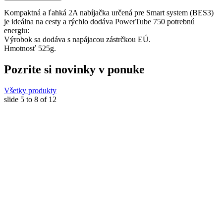
Kompaktná a ľahká 2A nabíjačka určená pre Smart system (BES3)
je ideálna na cesty a rýchlo dodáva PowerTube 750 potrebnú
energiu:
Výrobok sa dodáva s napájacou zástrčkou EÚ.
Hmotnosť 525g.
Pozrite si novinky v ponuke
Všetky produkty
slide
5 to 8
of 12