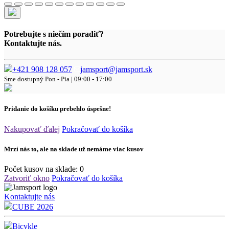
Potrebujte s niečím poradiť?
Kontaktujte nás.
+421 908 128 057
jamsport@jamsport.sk
Sme dostupný
Pon - Pia | 09:00 - 17:00
Pridanie do košíku prebehlo úspešne!
Nakupovať ďalej
Pokračovať do košíka
Mrzí nás to, ale na sklade už nemáme viac kusov
Počet kusov na sklade:
0
Zatvoriť okno
Pokračovať do košíka
Kontaktujte nás
CUBE 2026
Bicykle