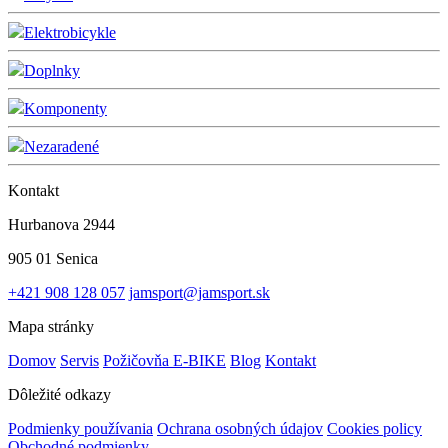
Elektrobicykle
Doplnky
Komponenty
Nezaradené
Kontakt
Hurbanova 2944
905 01 Senica
+421 908 128 057
jamsport@jamsport.sk
Mapa stránky
Domov
Servis
Požičovňa E-BIKE
Blog
Kontakt
Dôležité odkazy
Podmienky používania
Ochrana osobných údajov
Cookies policy
Obchodné podmienky