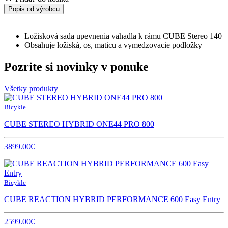
Popis od výrobcu
Ložisková sada upevnenia vahadla k rámu CUBE Stereo 140
Obsahuje ložiská, os, maticu a vymedzovacie podložky
Pozrite si novinky v ponuke
Všetky produkty
Bicykle
CUBE STEREO HYBRID ONE44 PRO 800
3899.00€
Bicykle
CUBE REACTION HYBRID PERFORMANCE 600 Easy Entry
2599.00€