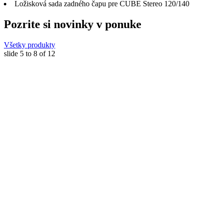
Ložisková sada zadného čapu pre CUBE Stereo 120/140
Pozrite si novinky v ponuke
Všetky produkty
slide
5 to 8
of 12