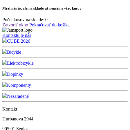
Mrzí nás to, ale na sklade už nemáme viac kusov
Počet kusov na sklade:
0
Zatvoriť okno
Pokračovať do košíka
Kontaktujte nás
CUBE 2026
Bicykle
Elektrobicykle
Doplnky
Komponenty
Nezaradené
Kontakt
Hurbanova 2944
905 01 Senica