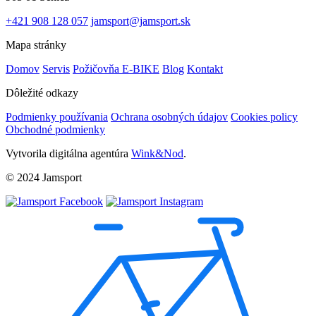
+421 908 128 057
jamsport@jamsport.sk
Mapa stránky
Domov
Servis
Požičovňa E-BIKE
Blog
Kontakt
Dôležité odkazy
Podmienky používania
Ochrana osobných údajov
Cookies policy
Obchodné podmienky
Vytvorila digitálna agentúra
Wink&Nod
.
© 2024 Jamsport