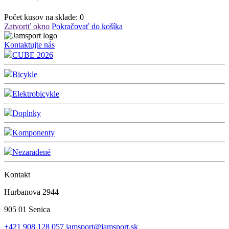
Počet kusov na sklade:
0
Zatvoriť okno
Pokračovať do košíka
Kontaktujte nás
CUBE 2026
Bicykle
Elektrobicykle
Doplnky
Komponenty
Nezaradené
Kontakt
Hurbanova 2944
905 01 Senica
+421 908 128 057
jamsport@jamsport.sk