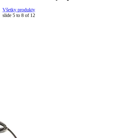
Všetky produkty
slide
5 to 8
of 12