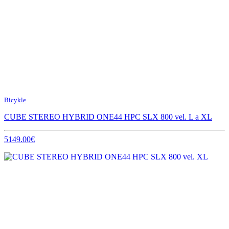
Bicykle
CUBE STEREO HYBRID ONE44 HPC SLX 800 vel. L a XL
5149.00€