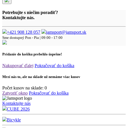
Potrebujte s niečím poradiť?
Kontaktujte nás.
+421 908 128 057
jamsport@jamsport.sk
Sme dostupný
Pon - Pia | 09:00 - 17:00
Pridanie do košíku prebehlo úspešne!
Nakupovať ďalej
Pokračovať do košíka
Mrzí nás to, ale na sklade už nemáme viac kusov
Počet kusov na sklade:
0
Zatvoriť okno
Pokračovať do košíka
Kontaktujte nás
CUBE 2026
Bicykle