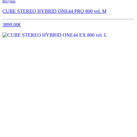
Bicykle
CUBE STEREO HYBRID ONE44 PRO 800 vel. M
3899.00€