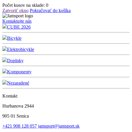
Počet kusov na sklade:
0
Zatvoriť okno
Pokračovať do košíka
Kontaktujte nás
CUBE 2026
Bicykle
Elektrobicykle
Doplnky
Komponenty
Nezaradené
Kontakt
Hurbanova 2944
905 01 Senica
+421 908 128 057
jamsport@jamsport.sk