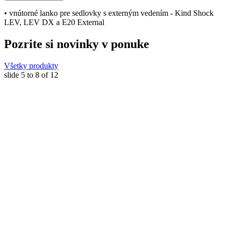
• vnútorné lanko pre sedlovky s externým vedením - Kind Shock
LEV, LEV DX a E20 External
Pozrite si novinky v ponuke
Všetky produkty
slide
5 to 8
of 12