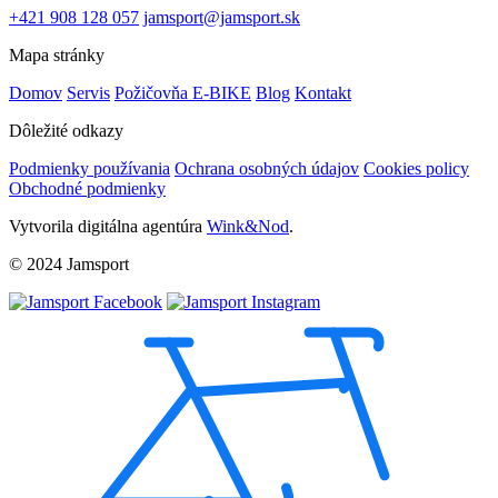
+421 908 128 057
jamsport@jamsport.sk
Mapa stránky
Domov
Servis
Požičovňa E-BIKE
Blog
Kontakt
Dôležité odkazy
Podmienky používania
Ochrana osobných údajov
Cookies policy
Obchodné podmienky
Vytvorila digitálna agentúra
Wink&Nod
.
© 2024 Jamsport