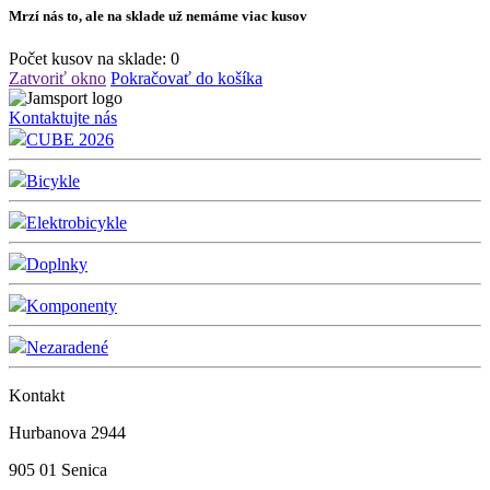
Mrzí nás to, ale na sklade už nemáme viac kusov
Počet kusov na sklade:
0
Zatvoriť okno
Pokračovať do košíka
Kontaktujte nás
CUBE 2026
Bicykle
Elektrobicykle
Doplnky
Komponenty
Nezaradené
Kontakt
Hurbanova 2944
905 01 Senica