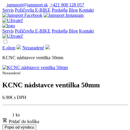
jamsport@jamsport.sk
+421 908 128 057
Servis
Požičovňa E-BIKE
Predajňa
Blog
Kontakt
Servis
Požičovňa E-BIKE
Predajňa
Blog
Kontakt
E-shop
Nezaradené
KCNC nádstavce ventilka 50mm
Nezaradené
KCNC nádstavce ventilka 50mm
6.90
€
s DPH
1 ks
Pridať do košíka
Popis od výrobcu