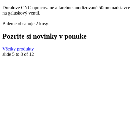
Duralové CNC opracované a farebne anodizované 50mm nadstavce
na galuskový ventil.
Balenie obsahuje 2 kusy.
Pozrite si novinky v ponuke
Všetky produkty
slide
5 to 8
of 12